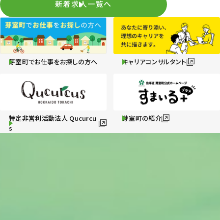
新着求人一覧へ
芽室町でお仕事をお探しの方へ
キャリアコンサルタント
特定非営利活動法人 Qucurcu
芽室町の紹介
s