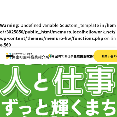
Warning
: Undefined variable $custom_template in
/hom
e/r3025850/public_html/memuro.localhellowork.net/
wp-content/themes/memuro-hw/functions.php
on lin
e
560
芽室町でお仕事をお探しの方へ
お問い合
新着情報
求人検索
事業者一覧