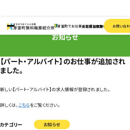
HOME
お知らせ
【パート・アルバイト】のお仕事が追加されました。
芽室町でお仕事をお探しの方へ
お問い合
新着情報
求人検索
事業者一覧
お知らせ
【パート・アルバイト】のお仕事が追加され
ました。
新しい【パート・アルバイト】の求人情報が登録されました。
詳しくは、
こちら
をご覧ください。
カテゴリー
お知らせ