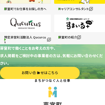
芽室町でお仕事をお探しの方へ
キャリアコンサルタント
特定非営利活動法人 Qucurcu
芽室町の紹介
s
芽室町で働くことをお考えの方や、
求人掲載をご検討中の事業者の方は、気軽にお問い合わせくだ
さい。
お問い合わせはこちら