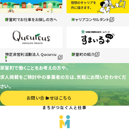
芽室町でお仕事をお探しの方へ
キャリアコンサルタント
特定非営利活動法人 Qucurcu
芽室町の紹介
s
芽室町で働くことをお考えの方や、
求人掲載をご検討中の事業者の方は、気軽にお問い合わせくだ
さい。
お問い合わせはこちら