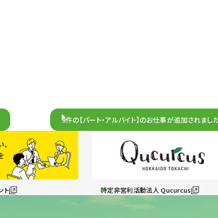
9件の【パート・アルバイト】のお仕事が追加されました
ント
特定非営利活動法人 Qucurcus