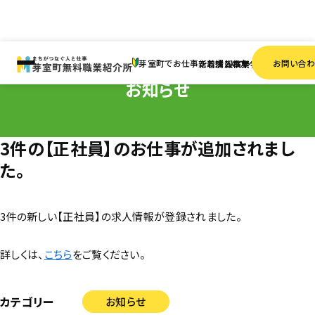
HOME
お知らせ
3件の【正社員】のお仕事が追加されました。
芽室町でお仕事をお探しの方へ
お問い合
新着情報
求人検索
事業者一覧
お知らせ
3件の【正社員】のお仕事が追加されまし
た。
3件の新しい【正社員】の求人情報が登録されました。
詳しくは、
こちら
をご覧ください。
カテゴリー
お知らせ