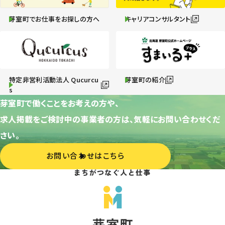
芽室町でお仕事をお探しの方へ
キャリアコンサルタント
特定非営利活動法人 Qucurcu
芽室町の紹介
s
芽室町で働くことをお考えの方や、
求人掲載をご検討中の事業者の方は、気軽にお問い合わせくだ
さい。
お問い合わせはこちら