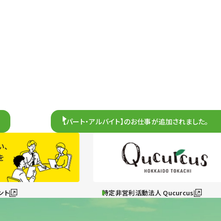
【パート・アルバイト】のお仕事が追加されました。
ント
特定非営利活動法人 Qucurcus