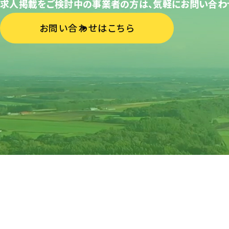
求人掲載をご検討中の事業者の方は、気軽にお問い合わ
お問い合わせはこちら