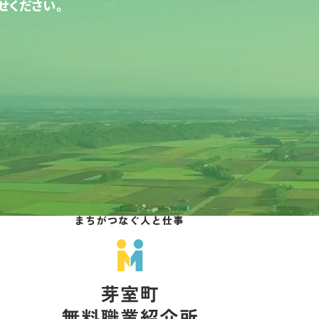
せください。