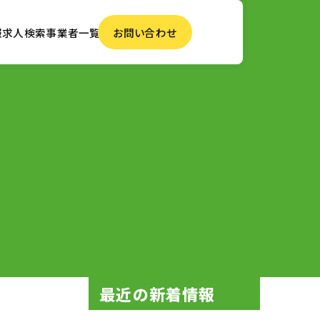
報
求人検索
事業者一覧
お問い合わせ
最近の新着情報