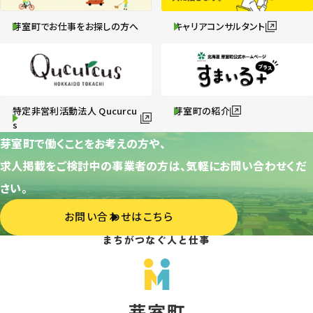
芽室町でお仕事をお探しの方へ
キャリアコンサルタント
特定非営利活動法人 Qucurcu
芽室町の紹介
s
芽室町で働くことをお考えの方や、
求人掲載をご検討中の事業者の方は、気軽にお問い合わせくだ
さい。
お問い合わせはこちら