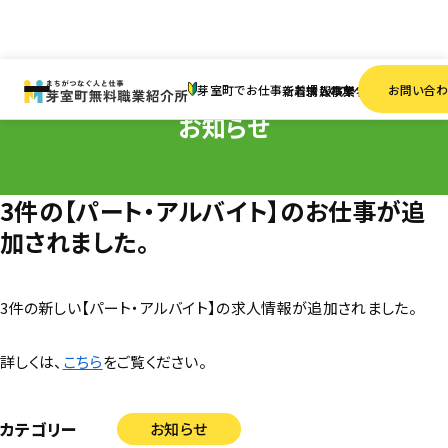
HOME
お知らせ
3件の【パート・アルバイト】のお仕事が追加されました。
芽室町でお仕事をお探しの方へ
お問い合
新着情報
求人検索
事業者一覧
お知らせ
3件の【パート・アルバイト】のお仕事が追
加されました。
3件の新しい【パート・アルバイト】の求人情報が追加されました。
詳しくは、
こちら
をご覧ください。
カテゴリー
お知らせ