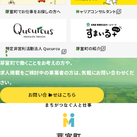
芽室町でお仕事をお探しの方へ
キャリアコンサルタント
特定非営利活動法人 Qucurcu
芽室町の紹介
s
芽室町で働くことをお考えの方や、
求人掲載をご検討中の事業者の方は、気軽にお問い合わせくだ
さい。
お問い合わせはこちら