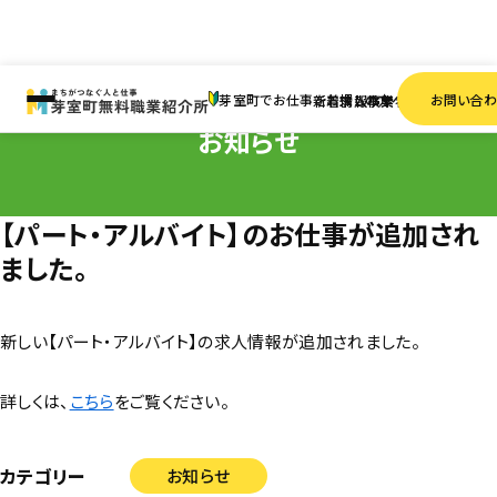
HOME
お知らせ
【パート・アルバイト】のお仕事が追加されました。
芽室町でお仕事をお探しの方へ
お問い合
新着情報
求人検索
事業者一覧
お知らせ
【パート・アルバイト】のお仕事が追加され
ました。
新しい【パート・アルバイト】の求人情報が追加されました。
詳しくは、
こちら
をご覧ください。
カテゴリー
お知らせ