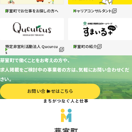
芽室町でお仕事をお探しの方へ
キャリアコンサルタント
特定非営利活動法人 Qucurcu
芽室町の紹介
s
芽室町で働くことをお考えの方や、
求人掲載をご検討中の事業者の方は、気軽にお問い合わせくだ
さい。
お問い合わせはこちら