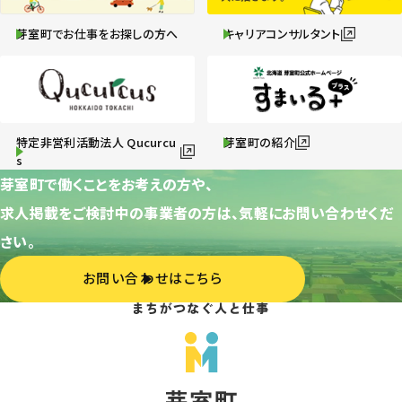
芽室町でお仕事をお探しの方へ
キャリアコンサルタント
特定非営利活動法人 Qucurcu
芽室町の紹介
s
芽室町で働くことをお考えの方や、
求人掲載をご検討中の事業者の方は、気軽にお問い合わせくだ
さい。
お問い合わせはこちら