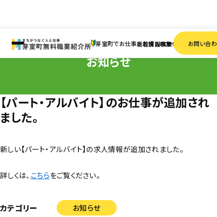
HOME
お知らせ
【パート・アルバイト】のお仕事が追加されました。
芽室町でお仕事をお探しの方へ
お問い合
新着情報
求人検索
事業者一覧
お知らせ
【パート・アルバイト】のお仕事が追加され
ました。
新しい【パート・アルバイト】の求人情報が追加されました。
詳しくは、
こちら
をご覧ください。
カテゴリー
お知らせ