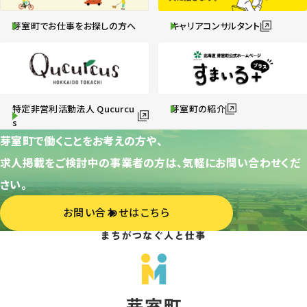
芽室町でお仕事をお探しの方へ
キャリアコンサルタント
特定非営利活動法人 Qucurcu
芽室町の紹介
s
芽室町で働くことをお考えの方や、
求人掲載をご検討中の事業者の方は、気軽にお問い合わせくだ
さい。
お問い合わせはこちら