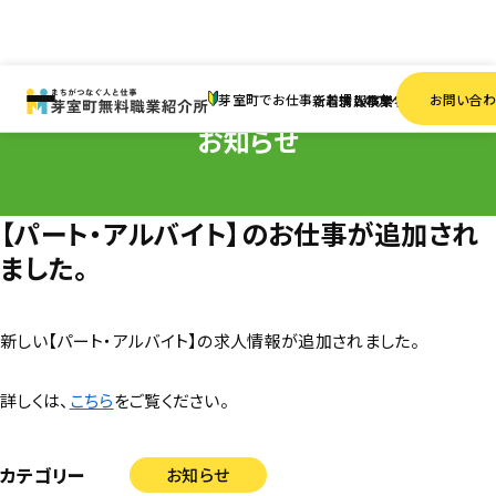
HOME
お知らせ
【パート・アルバイト】のお仕事が追加されました。
芽室町でお仕事をお探しの方へ
お問い合
新着情報
求人検索
事業者一覧
お知らせ
【パート・アルバイト】のお仕事が追加され
ました。
新しい【パート・アルバイト】の求人情報が追加されました。
詳しくは、
こちら
をご覧ください。
カテゴリー
お知らせ