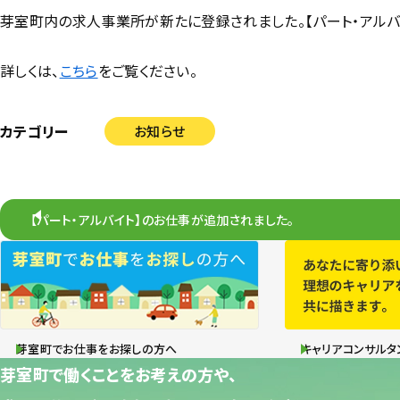
芽室町内の求人事業所が新たに登録されました。【パート・アルバ
詳しくは、
こちら
をご覧ください。
カテゴリー
お知らせ
【パート・アルバイト】のお仕事が追加されました。
芽室町でお仕事をお探しの方へ
キャリアコンサルタ
芽室町で働くことをお考えの方や、