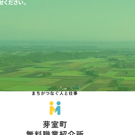
せください。