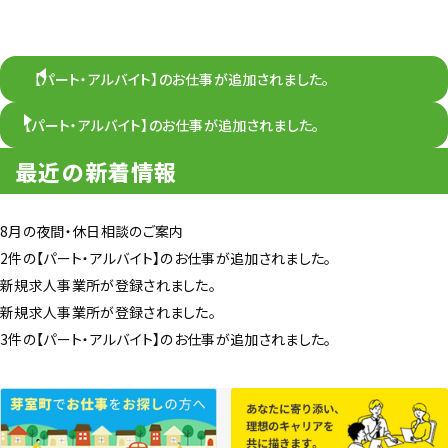
【パート・アルバイト】のお仕事が追加されました。
【パート・アルバイト】のお仕事が追加されました。
最近の新着情報
8月の夜間・休日相談のご案内
2件の【パート・アルバイト】のお仕事が追加されました。
新規求人事業所が登録されました。
新規求人事業所が登録されました。
3件の【パート・アルバイト】のお仕事が追加されました。