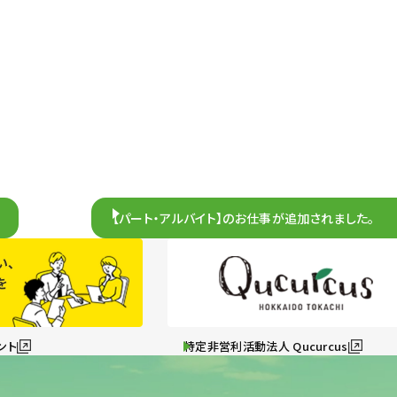
【パート・アルバイト】のお仕事が追加されました。
ント
特定非営利活動法人 Qucurcus