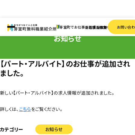
HOME
お知らせ
【パート・アルバイト】のお仕事が追加されました。
芽室町でお仕事をお探しの方へ
お問い合
新着情報
求人検索
事業者一覧
お知らせ
【パート・アルバイト】のお仕事が追加され
ました。
新しい【パート・アルバイト】の求人情報が追加されました。
詳しくは、
こちら
をご覧ください。
カテゴリー
お知らせ