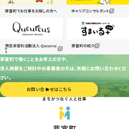
芽室町でお仕事をお探しの方へ
キャリアコンサルタント
特定非営利活動法人 Qucurcu
芽室町の紹介
s
芽室町で働くことをお考えの方や、
求人掲載をご検討中の事業者の方は、気軽にお問い合わせくだ
さい。
お問い合わせはこちら