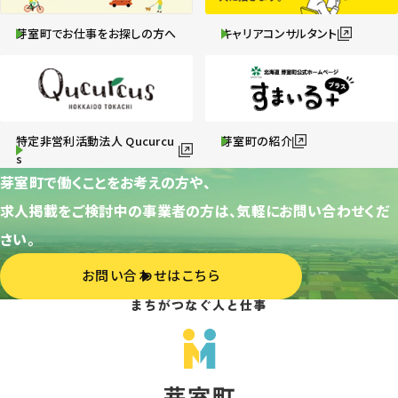
芽室町でお仕事をお探しの方へ
キャリアコンサルタント
特定非営利活動法人 Qucurcu
芽室町の紹介
s
芽室町で働くことをお考えの方や、
求人掲載をご検討中の事業者の方は、気軽にお問い合わせくだ
さい。
お問い合わせはこちら