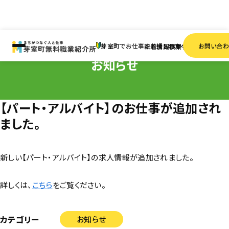
HOME
お知らせ
【パート・アルバイト】のお仕事が追加されました。
芽室町でお仕事をお探しの方へ
お問い合
新着情報
求人検索
事業者一覧
お知らせ
【パート・アルバイト】のお仕事が追加され
ました。
新しい【パート・アルバイト】の求人情報が追加されました。
詳しくは、
こちら
をご覧ください。
カテゴリー
お知らせ