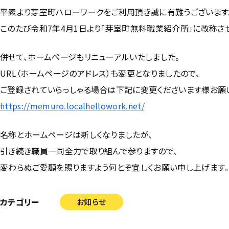
平素より芽室町ハローワークをご利用頂き誠に有難うございます
このたび令和7年4月1日より「芽室町無料職業紹介所」に改称さ
併せて、ホームページもリニューアルいたしました。
URL（ホームページのアドレス）も変更となりましたので、
ご登録されていらっしゃる場合は下記に変更くださいます様お願
https://memuro.localhellowork.net/
名称とホームページは新しくなりましたが、
引き続き職員一同全力で取り組んで参りますので、
変わらぬご愛顧を賜りますよう何とぞ宜しくお願い申し上げます。
カテゴリー
お知らせ