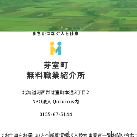
北海道河西郡芽室町本通3丁目2
NPO法人 Qucurcus内
0155-67-5144
でお仕事をお探しの方へ
新着情報
求人検索
事業者一覧
お問い合わ