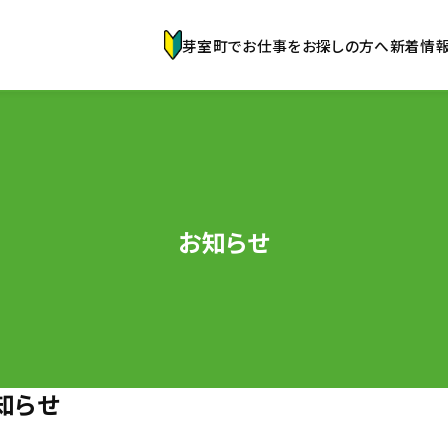
芽室町でお仕事をお探しの方へ
新着情
せ
お知らせ
知らせ