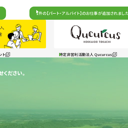
1件の【パート・アルバイト】のお仕事が追加されました
ント
特定非営利活動法人 Qucurcus
せください。