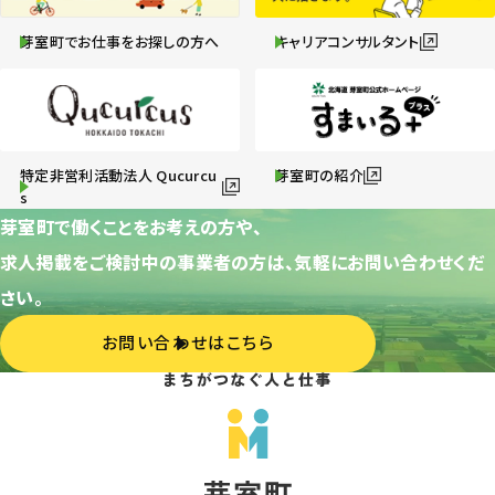
芽室町でお仕事をお探しの方へ
キャリアコンサルタント
特定非営利活動法人 Qucurcu
芽室町の紹介
s
芽室町で働くことをお考えの方や、
求人掲載をご検討中の事業者の方は、気軽にお問い合わせくだ
さい。
お問い合わせはこちら