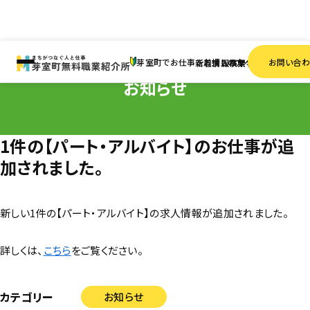
HOME
お知らせ
1件の【パート・アルバイト】のお仕事が追加されました。
芽室町でお仕事をお探しの方へ
お問い合
新着情報
求人検索
事業者一覧
お知らせ
1件の【パート・アルバイト】のお仕事が追
加されました。
新しい1件の【パート・アルバイト】の求人情報が追加されました。
詳しくは、
こちら
をご覧ください。
カテゴリー
お知らせ