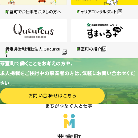
芽室町でお仕事をお探しの方へ
キャリアコンサルタント
特定非営利活動法人 Qucurcu
芽室町の紹介
s
芽室町で働くことをお考えの方や、
求人掲載をご検討中の事業者の方は、気軽にお問い合わせくだ
さい。
お問い合わせはこちら