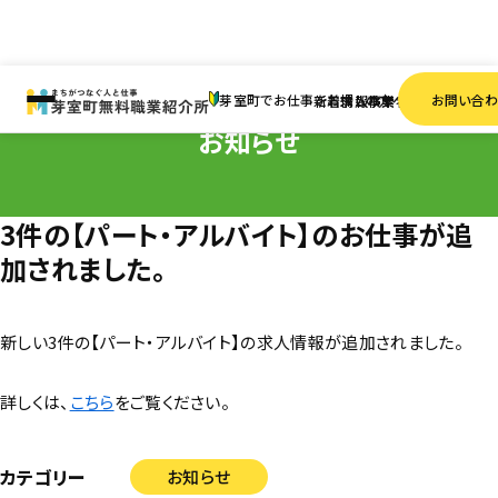
HOME
お知らせ
3件の【パート・アルバイト】のお仕事が追加されました。
芽室町でお仕事をお探しの方へ
お問い合
新着情報
求人検索
事業者一覧
お知らせ
3件の【パート・アルバイト】のお仕事が追
加されました。
新しい3件の【パート・アルバイト】の求人情報が追加されました。
詳しくは、
こちら
をご覧ください。
カテゴリー
お知らせ