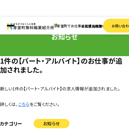
HOME
お知らせ
1件の【パート・アルバイト】のお仕事が追加されました。
芽室町でお仕事をお探しの方へ
お問い合
新着情報
求人検索
事業者一覧
お知らせ
1件の【パート・アルバイト】のお仕事が追
加されました。
新しい1件の【パート・アルバイト】の求人情報が追加されました。
詳しくは、
こちら
をご覧ください。
カテゴリー
お知らせ