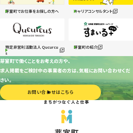
芽室町でお仕事をお探しの方へ
キャリアコンサルタント
特定非営利活動法人 Qucurcu
芽室町の紹介
s
芽室町で働くことをお考えの方や、
求人掲載をご検討中の事業者の方は、気軽にお問い合わせくだ
さい。
お問い合わせはこちら