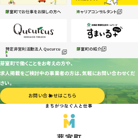
芽室町でお仕事をお探しの方へ
キャリアコンサルタント
特定非営利活動法人 Qucurcu
芽室町の紹介
s
芽室町で働くことをお考えの方や、
求人掲載をご検討中の事業者の方は、気軽にお問い合わせくだ
さい。
お問い合わせはこちら