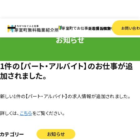
HOME
お知らせ
1件の【パート・アルバイト】のお仕事が追加されました。
芽室町でお仕事をお探しの方へ
お問い合
新着情報
求人検索
事業者一覧
お知らせ
1件の【パート・アルバイト】のお仕事が追
加されました。
新しい1件の【パート・アルバイト】の求人情報が追加されました。
詳しくは、
こちら
をご覧ください。
カテゴリー
お知らせ