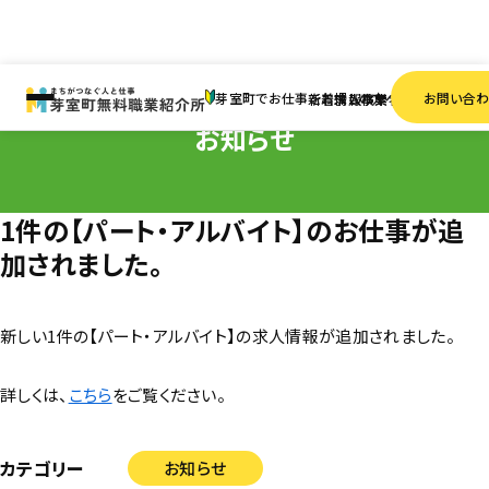
HOME
お知らせ
1件の【パート・アルバイト】のお仕事が追加されました。
芽室町でお仕事をお探しの方へ
お問い合
新着情報
求人検索
事業者一覧
お知らせ
1件の【パート・アルバイト】のお仕事が追
加されました。
新しい1件の【パート・アルバイト】の求人情報が追加されました。
詳しくは、
こちら
をご覧ください。
カテゴリー
お知らせ