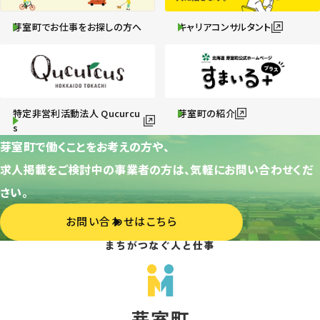
芽室町でお仕事をお探しの方へ
キャリアコンサルタント
特定非営利活動法人 Qucurcu
芽室町の紹介
s
芽室町で働くことをお考えの方や、
求人掲載をご検討中の事業者の方は、気軽にお問い合わせくだ
さい。
お問い合わせはこちら