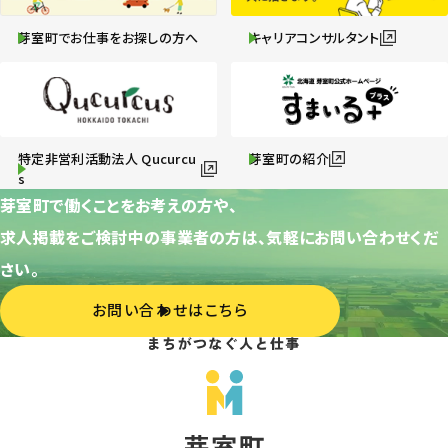
芽室町でお仕事をお探しの方へ
キャリアコンサルタント
特定非営利活動法人 Qucurcu
芽室町の紹介
s
芽室町で働くことをお考えの方や、
求人掲載をご検討中の事業者の方は、気軽にお問い合わせくだ
さい。
お問い合わせはこちら