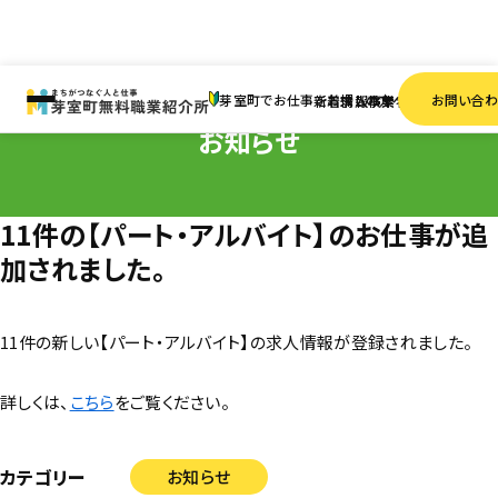
HOME
お知らせ
11件の【パート・アルバイト】のお仕事が追加されました。
芽室町でお仕事をお探しの方へ
お問い合
新着情報
求人検索
事業者一覧
お知らせ
11件の【パート・アルバイト】のお仕事が追
加されました。
11件の新しい【パート・アルバイト】の求人情報が登録されました。
詳しくは、
こちら
をご覧ください。
カテゴリー
お知らせ