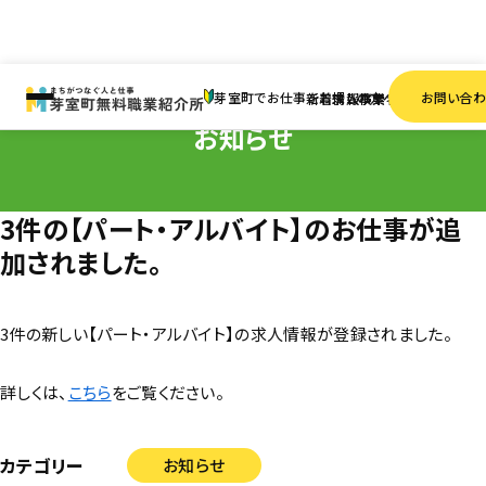
HOME
お知らせ
3件の【パート・アルバイト】のお仕事が追加されました。
芽室町でお仕事をお探しの方へ
お問い合
新着情報
求人検索
事業者一覧
お知らせ
3件の【パート・アルバイト】のお仕事が追
加されました。
3件の新しい【パート・アルバイト】の求人情報が登録されました。
詳しくは、
こちら
をご覧ください。
カテゴリー
お知らせ