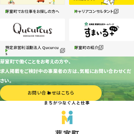
芽室町でお仕事をお探しの方へ
キャリアコンサルタント
特定非営利活動法人 Qucurcu
芽室町の紹介
s
芽室町で働くことをお考えの方や、
求人掲載をご検討中の事業者の方は、気軽にお問い合わせくだ
さい。
お問い合わせはこちら