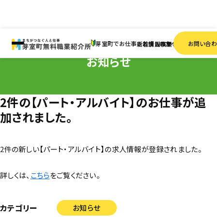
HOME
お知らせ
2件の【パート・アルバイト】のお仕事が追加されました。
芽室町でお仕事をお探しの方へ
お問い合
新着情報
求人検索
事業者一覧
お知らせ
2件の【パート・アルバイト】のお仕事が追
加されました。
2件の新しい【パート・アルバイト】の求人情報が登録されました。
詳しくは、
こちら
をご覧ください。
カテゴリー
お知らせ