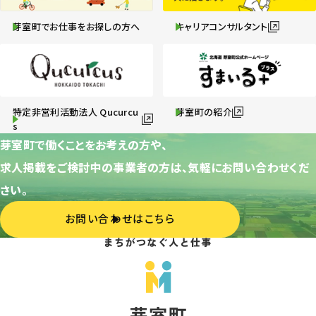
芽室町でお仕事をお探しの方へ
キャリアコンサルタント
特定非営利活動法人 Qucurcu
芽室町の紹介
s
芽室町で働くことをお考えの方や、
求人掲載をご検討中の事業者の方は、気軽にお問い合わせくだ
さい。
お問い合わせはこちら