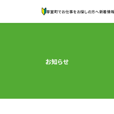
芽室町でお仕事をお探しの方へ
新着情
お知らせ