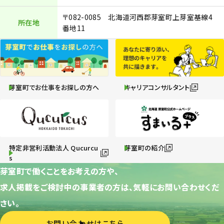
〒082-0085 北海道河西郡芽室町上芽室基線4
所在地
番地11
芽室町でお仕事をお探しの方へ
キャリアコンサルタント
特定非営利活動法人 Qucurcu
芽室町の紹介
s
芽室町で働くことをお考えの方や、
求人掲載をご検討中の事業者の方は、気軽にお問い合わせくだ
さい。
お問い合わせはこちら