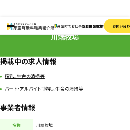
HOME
事業者一覧
川端牧場
芽室町でお仕事をお探しの方へ
お問い合
新着情報
求人検索
事業者一覧
川端牧場
掲載中の求人情報
搾乳、牛舎の清掃等
パート・アルバイト：搾乳、牛舎の清掃等
事業者情報
名称
川端牧場