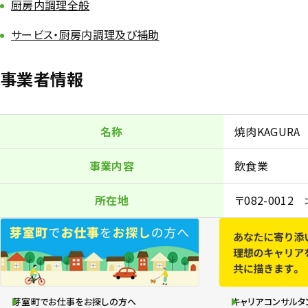
厨房内調理全般
サービス・厨房内調理及び補助
事業者情報
名称
焼肉KAGURA
事業内容
飲食業
所在地
〒082-001
芽室町でお仕事をお探しの方へ
キャリアコンサルタ