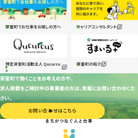
芽室町でお仕事をお探しの方へ
キャリアコンサルタント
特定非営利活動法人 Qucurcu
芽室町の紹介
s
芽室町で働くことをお考えの方や、
求人掲載をご検討中の事業者の方は、気軽にお問い合わせくだ
さい。
お問い合わせはこちら