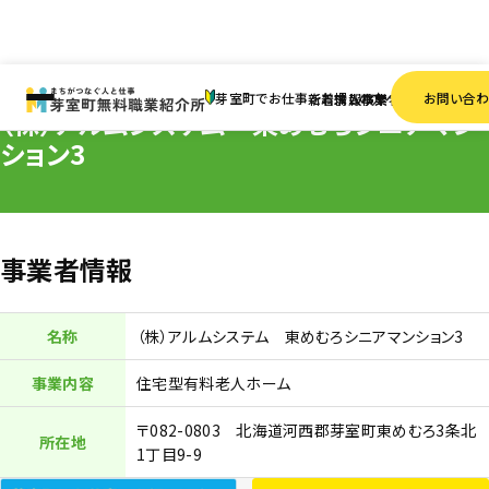
HOME
事業者一覧
（株）アルムシステム 東めむろシニアマンション3
芽室町でお仕事をお探しの方へ
お問い合
新着情報
求人検索
事業者一覧
（株）アルムシステム 東めむろシニアマン
ション3
事業者情報
名称
（株）アルムシステム 東めむろシニアマンション3
事業内容
住宅型有料老人ホーム
〒082-0803 北海道河西郡芽室町東めむろ3条北
所在地
1丁目9-9