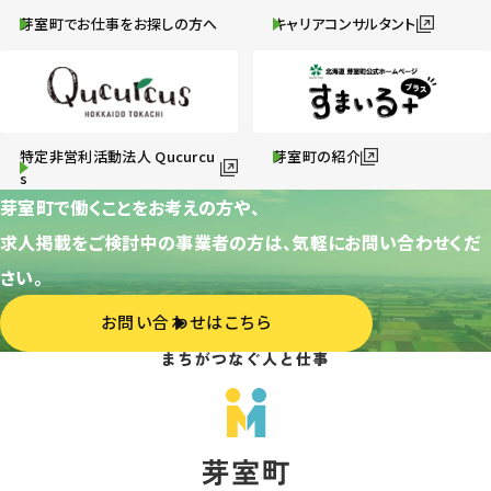
芽室町でお仕事をお探しの方へ
キャリアコンサルタント
特定非営利活動法人 Qucurcu
芽室町の紹介
s
芽室町で働くことをお考えの方や、
求人掲載をご検討中の事業者の方は、気軽にお問い合わせくだ
さい。
お問い合わせはこちら