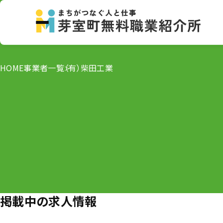
HOME
事業者一覧
（有）柴田工業
掲載中の求人情報