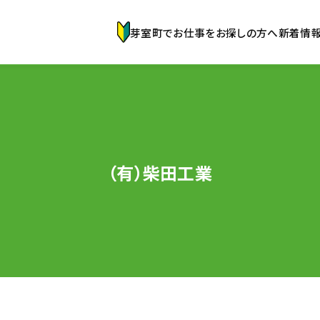
芽室町でお仕事をお探しの方へ
新着情
（有）柴田工業