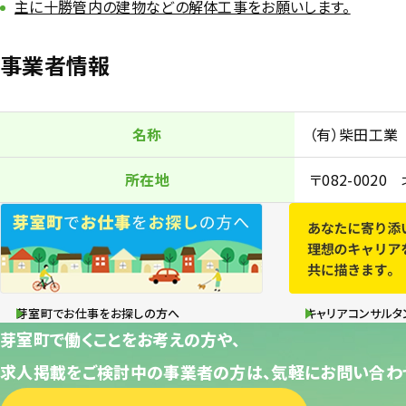
主に十勝管内の建物などの解体工事をお願いします。
事業者情報
名称
（有）柴田工業
所在地
〒082-002
芽室町でお仕事をお探しの方へ
キャリアコンサルタ
芽室町で働くことをお考えの方や、
求人掲載をご検討中の事業者の方は、気軽にお問い合わ