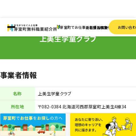
HOME
事業者一覧
上美生学童クラブ
芽室町でお仕事をお探しの方へ
お問い合
新着情報
求人検索
事業者一覧
上美生学童クラブ
事業者情報
名称
上美生学童クラブ
所在地
〒082-0384 北海道河西郡芽室町上美生4線34