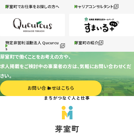
芽室町でお仕事をお探しの方へ
キャリアコンサルタント
特定非営利活動法人 Qucurcu
芽室町の紹介
s
芽室町で働くことをお考えの方や、
求人掲載をご検討中の事業者の方は、気軽にお問い合わせくだ
さい。
お問い合わせはこちら