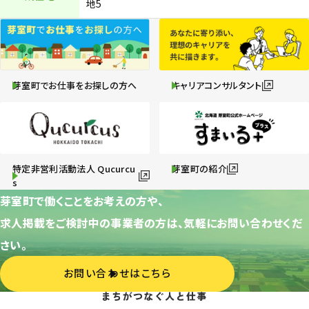
地5
芽室町でお仕事をお探しの方へ
キャリアコンサルタント
特定非営利活動法人 Qucurcu
芽室町の紹介
s
芽室町で働くことをお考えの方や、
求人掲載をご検討中の事業者の方は、気軽にお問い合わせくだ
さい。
お問い合わせはこちら