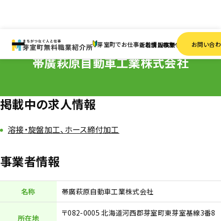
HOME
事業者一覧
帯廣萩原自動車工業株式会社
芽室町でお仕事をお探しの方へ
お問い合
新着情報
求人検索
事業者一覧
帯廣萩原自動車工業株式会社
掲載中の求人情報
溶接・旋盤加工、ホース締付加工
事業者情報
名称
帯廣萩原自動車工業株式会社
〒082-0005 北海道河西郡芽室町東芽室基線3番8
所在地