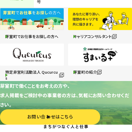
号
芽室町でお仕事をお探しの方へ
キャリアコンサルタント
特定非営利活動法人 Qucurcu
芽室町の紹介
s
芽室町で働くことをお考えの方や、
求人掲載をご検討中の事業者の方は、気軽にお問い合わせくだ
さい。
お問い合わせはこちら