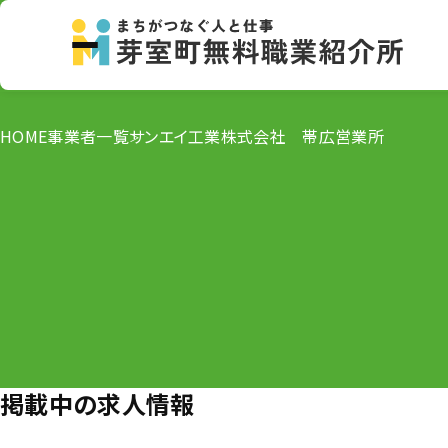
HOME
事業者一覧
サンエイ工業株式会社 帯広営業所
掲載中の求人情報