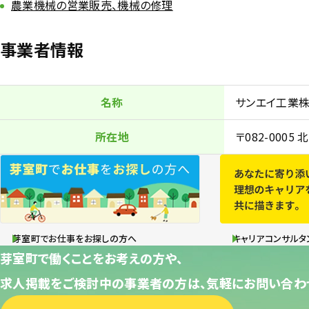
農業機械の営業販売、機械の修理
事業者情報
名称
サンエイ工業
所在地
〒082-000
芽室町でお仕事をお探しの方へ
キャリアコンサルタ
芽室町で働くことをお考えの方や、
求人掲載をご検討中の事業者の方は、気軽にお問い合わ