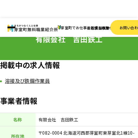
HOME
事業者一覧
有限会社 吉田鉄工
芽室町でお仕事をお探しの方へ
お問い合
新着情報
求人検索
事業者一覧
有限会社 吉田鉄工
掲載中の求人情報
溶接及び鉄鋼作業員
事業者情報
名称
有限会社 吉田鉄工
〒082-0004 北海道河西郡芽室町東芽室北1線10-
所在地