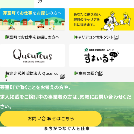
22
芽室町でお仕事をお探しの方へ
キャリアコンサルタント
特定非営利活動法人 Qucurcu
芽室町の紹介
s
芽室町で働くことをお考えの方や、
求人掲載をご検討中の事業者の方は、気軽にお問い合わせくだ
さい。
お問い合わせはこちら