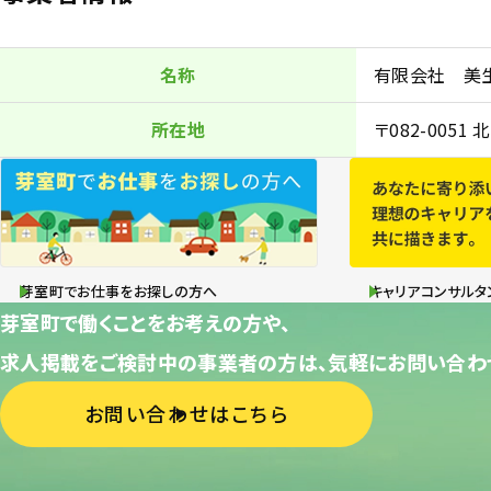
名称
有限会社 美
所在地
〒082-005
芽室町でお仕事をお探しの方へ
キャリアコンサルタ
芽室町で働くことをお考えの方や、
求人掲載をご検討中の事業者の方は、気軽にお問い合わ
お問い合わせはこちら