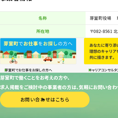
名称
芽室町役場 
所在地
〒082-856
芽室町でお仕事をお探しの方へ
キャリアコンサルタ
芽室町で働くことをお考えの方や、
求人掲載をご検討中の事業者の方は、気軽にお問い合わ
お問い合わせはこちら