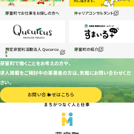
芽室町でお仕事をお探しの方へ
キャリアコンサルタント
特定非営利活動法人 Qucurcu
芽室町の紹介
s
芽室町で働くことをお考えの方や、
求人掲載をご検討中の事業者の方は、気軽にお問い合わせくだ
さい。
お問い合わせはこちら