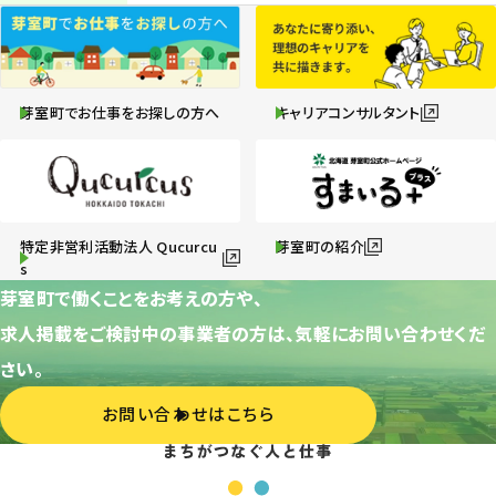
芽室町でお仕事をお探しの方へ
キャリアコンサルタント
特定非営利活動法人 Qucurcu
芽室町の紹介
s
芽室町で働くことをお考えの方や、
求人掲載をご検討中の事業者の方は、気軽にお問い合わせくだ
さい。
お問い合わせはこちら