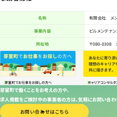
名称
有限会社 メ
事業内容
ビルメンテナン
所在地
〒080-03
芽室町でお仕事をお探しの方へ
キャリアコンサルタ
芽室町で働くことをお考えの方や、
求人掲載をご検討中の事業者の方は、気軽にお問い合わ
お問い合わせはこちら