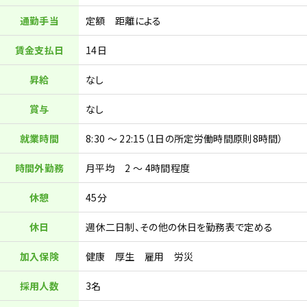
通勤手当
定額 距離による
賃金支払日
14日
昇給
なし
賞与
なし
就業時間
8:30 ～ 22:15（1日の所定労働時間原則8時間）
時間外勤務
月平均 2 ～ 4時間程度
休憩
45分
休日
週休二日制、その他の休日を勤務表で定める
加入保険
健康 厚生 雇用 労災
採用人数
3名