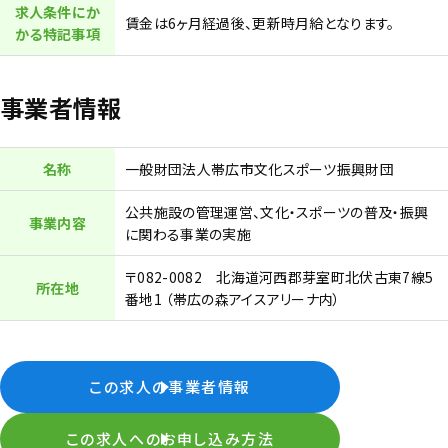
求人条件にか
賃金は6ヶ月経過後、更新時月給となります。
かる特記事項
事業者情報
名称
一般財団法人帯広市文化スポーツ振興財団
公共施設の管理運営、文化・スポーツの普及・振興
事業内容
に関わる事業の実施
〒082-0082 北海道河西郡芽室町北伏古東7線5
所在地
番地1 （帯広の森アイスアリーナ内）
この求人の事業者情報
この求人へのお申し込み方法