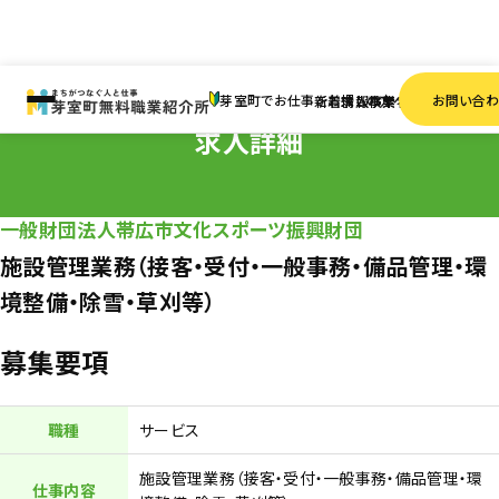
HOME
求人情報
パート・アルバイト
施設管理業務（接客・受付・一般事務・備品管理・環
芽室町でお仕事をお探しの方へ
お問い合
新着情報
求人検索
事業者一覧
求人詳細
一般財団法人帯広市文化スポーツ振興財団
施設管理業務（接客・受付・一般事務・備品管理・環
境整備・除雪・草刈等）
募集要項
職種
サービス
施設管理業務（接客・受付・一般事務・備品管理・環
仕事内容