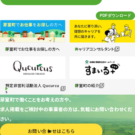
芽室町でお仕事をお探しの方へ
キャリアコンサルタント
特定非営利活動法人 Qucurcu
芽室町の紹介
s
芽室町で働くことをお考えの方や、
求人掲載をご検討中の事業者の方は、気軽にお問い合わせくだ
さい。
お問い合わせはこちら