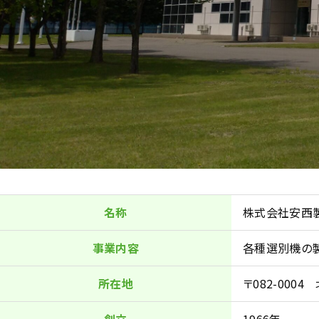
名称
株式会社安西
事業内容
各種選別機の
所在地
〒082-000