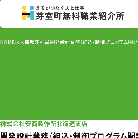
HOME
求人情報
正社員
開発設計業務（組込・制御プログラム開発
株式会社安西製作所北海道支店
開発設計業務（組込・制御プログラム開