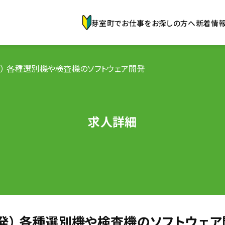
芽室町でお仕事をお探しの方へ
新着情
） 各種選別機や検査機のソフトウェア開発
求人詳細
発） 各種選別機や検査機のソフトウェア