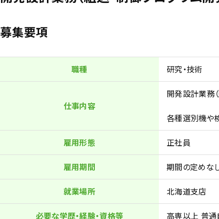
募集要項
職種
研究・技術
開発設計業務（
仕事内容
各種選別機や
雇用形態
正社員
雇用期間
期間の定めな
就業場所
北海道支店
必要な学歴・経験・資格等
高専以上 普通