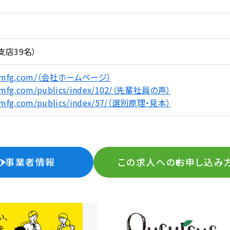
支店39名）
zai-mfg.com/（会社ホームページ）
ai-mfg.com/publics/index/102/（先輩社員の声）
ai-mfg.com/publics/index/57/（選別原理・見本）
の事業者情報
この求人へのお申し込み