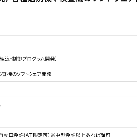
組込・制御プログラム開発）
検査機のソフトウェア開発
し
自動車免許(ＡＴ限定可）※中型免許以上あれば尚可