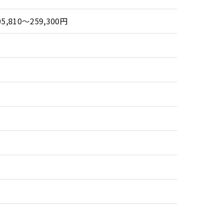
,810〜259,300円