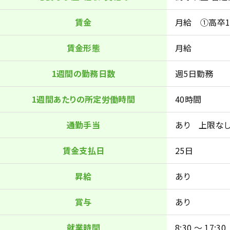
賃金
月給 ①高卒172
賃金形態
月給
1週間の勤務日数
週5日勤務
1週間あたりの所定労働時間
40時間
通勤手当
あり 上限な
賃金支払日
25日
昇給
あり
賞与
あり
就業時間
8:30 ～ 17:30