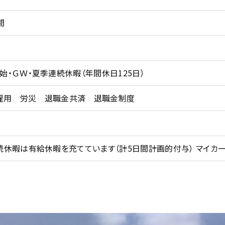
間
始・ＧＷ・夏季連続休暇（年間休日125日）
雇用 労災 退職金共済 退職金制度
続休暇は有給休暇を充てています（計5日間計画的付与） マイカ