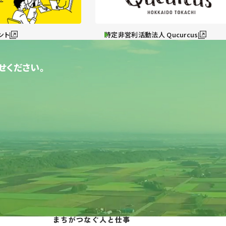
ント
特定非営利活動法人 Qucurcus
せください。