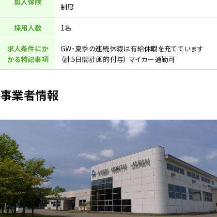
加入保険
制度
採用人数
1名
求人条件にか
GW・夏季の連続休暇は有給休暇を充てています
かる特記事項
（計5日間計画的付与） マイカー通勤可
事業者情報