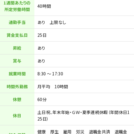
1週間あたりの
40時間
所定労働時間
通勤手当
あり 上限なし
賃金支払日
25日
昇給
あり
賞与
あり
就業時間
8:30 ～ 17:30
時間外勤務
月平均 10時間
休憩
60分
土日祝、年末年始・ＧＷ・夏季連続休暇（年間休日1
休日
25日）
健康 厚生 雇用 労災 退職金共済 退職金