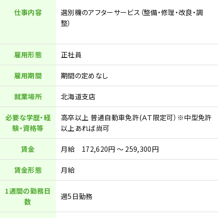
仕事内容
選別機のアフターサービス（整備・修理・改良・調
整）
雇用形態
正社員
雇用期間
期間の定めなし
就業場所
北海道支店
必要な学歴・経
高卒以上 普通自動車免許(ＡＴ限定可）※中型免許
験・資格等
以上あれば尚可
賃金
月給 172,620円 ～ 259,300円
賃金形態
月給
1週間の勤務日
週5日勤務
数