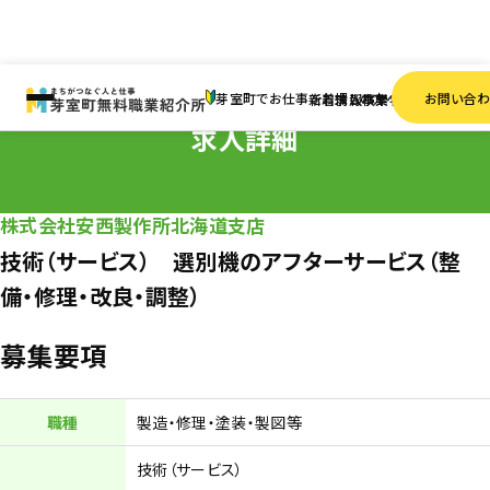
HOME
求人情報
正社員
技術（サービス） 選別機のアフターサービス（整備・修理・改良
芽室町でお仕事をお探しの方へ
お問い合
新着情報
求人検索
事業者一覧
求人詳細
株式会社安西製作所北海道支店
技術（サービス） 選別機のアフターサービス（整
備・修理・改良・調整）
募集要項
職種
製造・修理・塗装・製図等
技術（サービス）