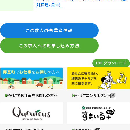
別原理・見本）
この求人の事業者情報
この求人へのお申し込み方法
芽室町でお仕事をお探しの方へ
キャリアコンサルタント