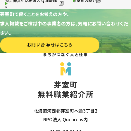
特定非営利活動法人 Qucurcu
芽室町の紹介
s
芽室町で働くことをお考えの方や、
求人掲載をご検討中の事業者の方は、気軽にお問い合わせくだ
さい。
お問い合わせはこちら
北海道河西郡芽室町本通3丁目2
NPO法人 Qucurcus内