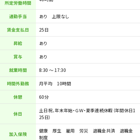
所定労働時間
通勤手当
あり 上限なし
賃金支払日
25日
昇給
あり
賞与
あり
就業時間
8:30 ～ 17:30
時間外勤務
月平均 10時間
休憩
60分
土日祝、年末年始・ＧＷ・夏季連続休暇（年間休日1
休日
25日）
健康 厚生 雇用 労災 退職金共済 退職金
加入保険
制度