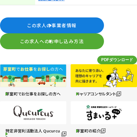
この求人の事業者情報
この求人へのお申し込み方法
芽室町でお仕事をお探しの方へ
キャリアコンサルタント
特定非営利活動法人 Qucurcu
芽室町の紹介
s