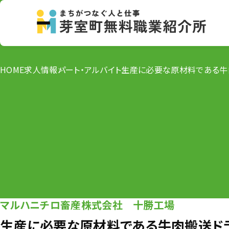
HOME
求人情報
パート・アルバイト
生産に必要な原材料である牛
マルハニチロ畜産株式会社 十勝工場
生産に必要な原材料である牛肉搬送ドラ