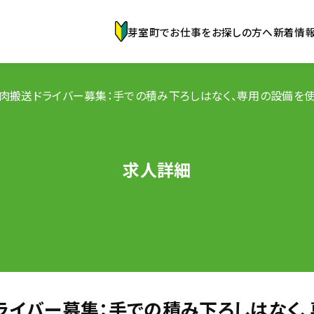
芽室町でお仕事をお探しの方へ
新着情
肉搬送ドライバー募集：手での積み下ろしはなく、専用の設備を使
求人詳細
イバー募集：手での積み下ろしはなく、