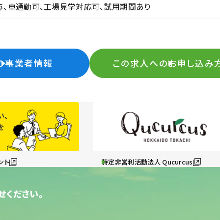
与、車通勤可、工場見学対応可、試用期間あり
の事業者情報
この求人へのお申し込み
ント
特定非営利活動法人 Qucurcus
せください。