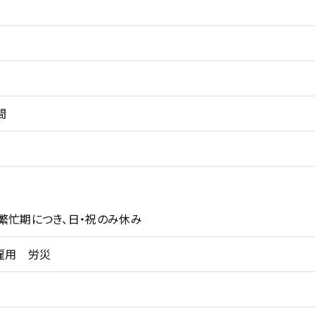
間
は繁忙期につき、日・祝のみ休み
雇用 労災