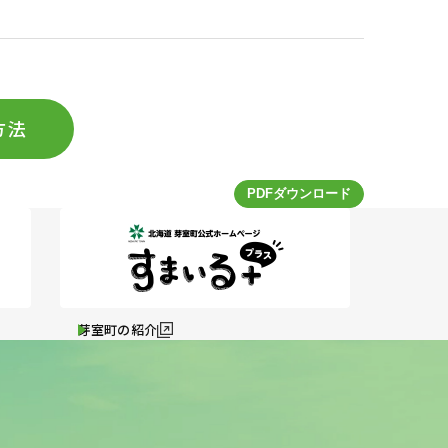
方法
芽室町の紹介