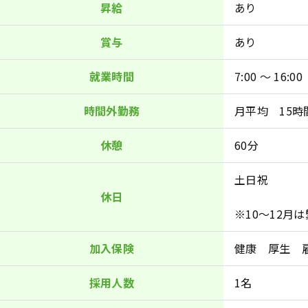
昇給
あり
賞与
あり
就業時間
7:00 ～ 16:00
時間外勤務
月平均 15時
休憩
60分
土日祝
休日
※10～12月
加入保険
健康 厚生 
採用人数
1名