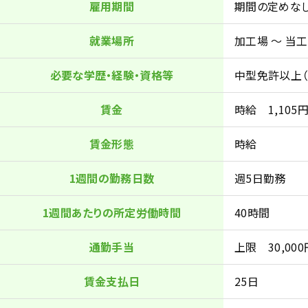
雇用期間
期間の定めな
就業場所
加工場 ～ 当
必要な学歴・経験・資格等
中型免許以上
賃金
時給 1,105
賃金形態
時給
1週間の勤務日数
週5日勤務
1週間あたりの所定労働時間
40時間
通勤手当
上限 30,00
賃金支払日
25日