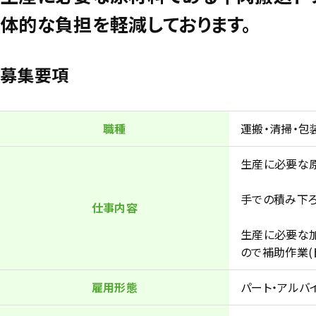
体的な負担を軽減しております。
募集要項
職種
運搬・清掃・包
生産に必要な
手での積み下ろ
仕事内容
生産に必要な
ので補助作業(
雇用形態
パート・アルバ