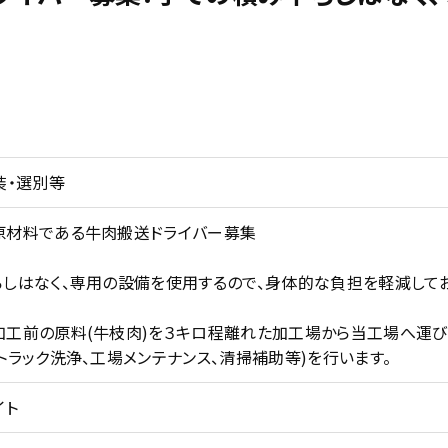
装・選別等
原材料である牛肉搬送ドライバー募集
しはなく、専用の設備を使用するので、身体的な負担を軽減してお
加工前の原料(牛枝肉)を３キロ程離れた加工場から当工場へ運
トラック洗浄、工場メンテナンス、清掃補助等)を行います。
イト