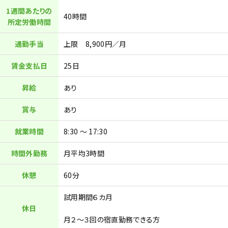
1週間あたりの
40時間
所定労働時間
通勤手当
上限 8,900円／月
賃金支払日
25日
昇給
あり
賞与
あり
就業時間
8:30 ～ 17:30
時間外勤務
月平均3時間
休憩
60分
試用期間６カ月
休日
月２～３回の宿直勤務できる方