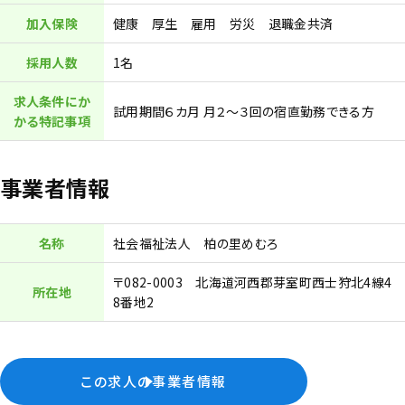
加入保険
健康 厚生 雇用 労災 退職金共済
採用人数
1名
求人条件にか
試用期間６カ月 月２～３回の宿直勤務できる方
かる特記事項
事業者情報
名称
社会福祉法人 柏の里めむろ
〒082-0003 北海道河西郡芽室町西士狩北4線4
所在地
8番地2
この求人の事業者情報