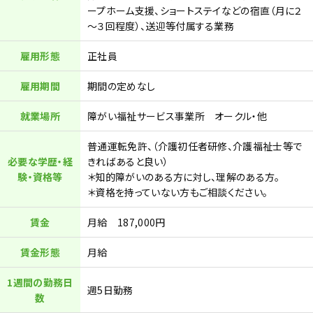
ープホーム支援、ショートステイなどの宿直（月に２
～３回程度）、送迎等付属する業務
雇用形態
正社員
雇用期間
期間の定めなし
就業場所
障がい福祉サービス事業所 オークル・他
普通運転免許、（介護初任者研修、介護福祉士等で
必要な学歴・経
きればあると良い）
験・資格等
＊知的障がいのある方に対し、理解のある方。
＊資格を持っていない方もご相談ください。
賃金
月給 187,000円
賃金形態
月給
1週間の勤務日
週5日勤務
数