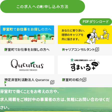
この求人へのお申し込み方法
芽室町でお仕事をお探しの方へ
キャリアコンサルタント
特定非営利活動法人 Qucurcu
芽室町の紹介
s
芽室町で働くことをお考えの方や、
求人掲載をご検討中の事業者の方は、気軽にお問い合わせくだ
さい。