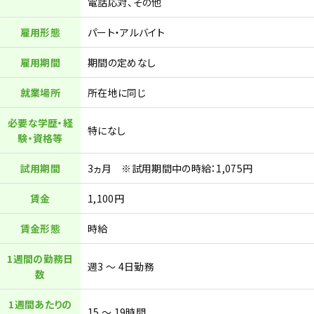
電話応対、その他
雇用形態
パート・アルバイト
雇用期間
期間の定めなし
就業場所
所在地に同じ
必要な学歴・経
特になし
験・資格等
試用期間
3ヵ月 ※試用期間中の時給：1,075円
賃金
1,100円
賃金形態
時給
1週間の勤務日
週3 ～ 4日勤務
数
1週間あたりの
15 ～ 19時間