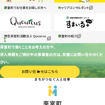
芽室町でお仕事をお探しの方へ
キャリアコンサルタント
特定非営利活動法人 Qucurcu
芽室町の紹介
s
芽室町で働くことをお考えの方や、
求人掲載をご検討中の事業者の方は、気軽にお問い合わせくだ
さい。
お問い合わせはこちら