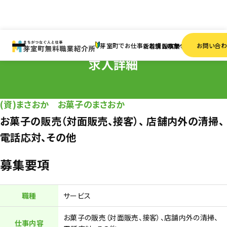
HOME
求人情報
パート・アルバイト
お菓子の販売（対面販売、接客）、 店舗内外の清掃
芽室町でお仕事をお探しの方へ
お問い合
新着情報
求人検索
事業者一覧
求人詳細
(資)まさおか お菓子のまさおか
お菓子の販売（対面販売、接客）、 店舗内外の清掃、
電話応対、その他
募集要項
職種
サービス
お菓子の販売（対面販売、接客）、店舗内外の清掃、
仕事内容