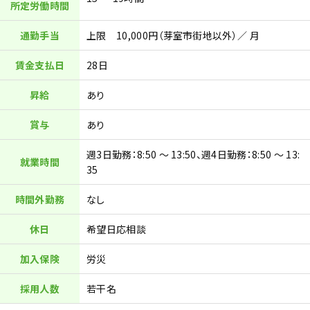
所定労働時間
通勤手当
上限 10,000円（芽室市街地以外）／ 月
賃金支払日
28日
昇給
あり
賞与
あり
週3日勤務：8:50 ～ 13:50、週4日勤務：8:50 ～ 13:
就業時間
35
時間外勤務
なし
休日
希望日応相談
加入保険
労災
採用人数
若干名